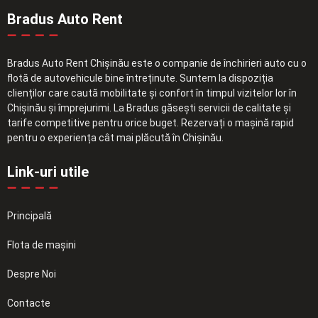
Bradus Auto Rent
Bradus Auto Rent Chișinău este o companie de închirieri auto cu o
flotă de autovehicule bine întreținute. Suntem la dispoziția
clienților care caută mobilitate și confort în timpul vizitelor lor în
Chișinău și împrejurimi. La Bradus găsești servicii de calitate și
tarife competitive pentru orice buget. Rezervați o mașină rapid
pentru o experiența cât mai plăcută în Chișinău.
Link-uri utile
Principală
Flota de mașini
Despre Noi
Contacte