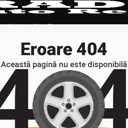
Contacte
RU
EN
Eroare 404
Această pagină nu este disponibilă