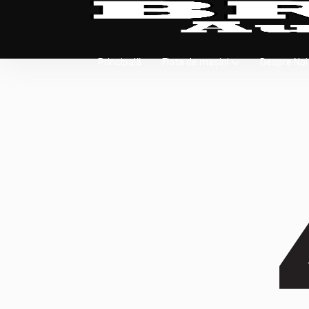
Principală
Flota de mașini
Despre Noi