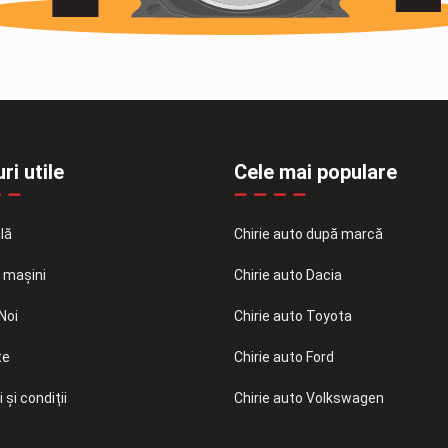
ri utile
Cele mai populare
lă
Chirie auto după marcă
e mașini
Chirie auto Dacia
Noi
Chirie auto Toyota
te
Chirie auto Ford
și condiții
Chirie auto Volkswagen