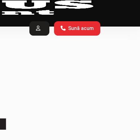
Sună acum