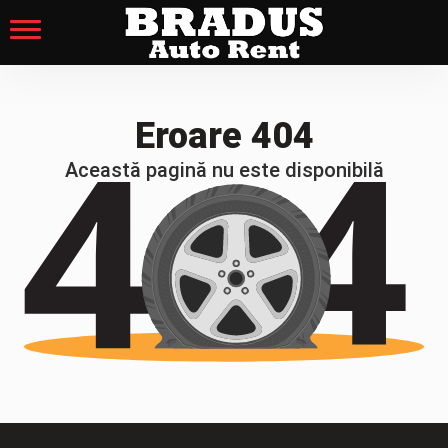
Eroare 404
Această pagină nu este disponibilă