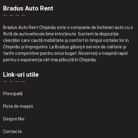
Bradus Auto Rent
Bradus Auto Rent Chișinău este o companie de închirieri auto cu o
flotă de autovehicule bine întreținute. Suntem la dispoziția
clienților care caută mobilitate și confort în timpul vizitelor lor în
Chișinău și împrejurimi. La Bradus găsești servicii de calitate și
tarife competitive pentru orice buget. Rezervați o mașină rapid
pentru o experiența cât mai plăcută în Chișinău.
Link-uri utile
Principală
Flota de mașini
Despre Noi
Contacte