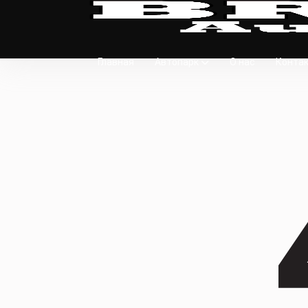
Главная
Автопарк
О нас
Конта