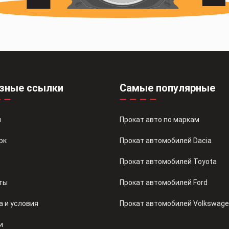
зные ссылки
Самые популярные
я
Прокат авто по маркам
рк
Прокат автомобилей Dacia
Прокат автомобилей Toyota
ты
Прокат автомобилей Ford
а и условия
Прокат автомобилей Volkswag
и