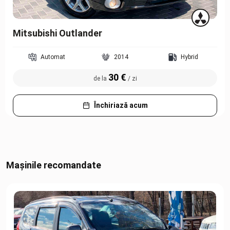
Mitsubishi Outlander
Automat
2014
Hybrid
30 €
de la
/ zi
Închiriază acum
Mașinile recomandate