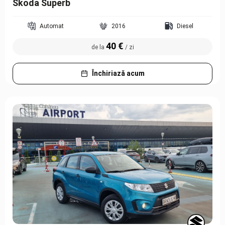
Skoda Superb
Automat
2016
Diesel
40 €
de la
/ zi
Închiriază acum