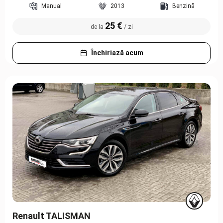
Manual
2013
Benzină
25 €
de la
/ zi
Închiriază acum
Renault TALISMAN