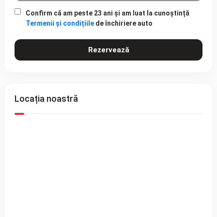
Confirm că am peste 23 ani și am luat la cunoștință
Termenii și condițiile
de închiriere auto
Rezervează
Locația noastră