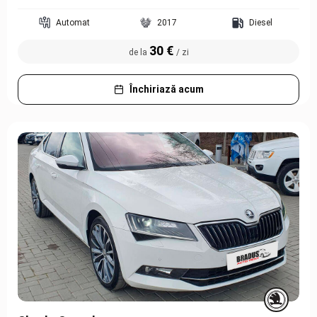
Automat
2017
Diesel
30 €
de la
/ zi
Închiriază acum