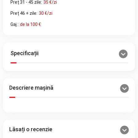
Preț 31 - 45 zile:
35 €/zi
Preț 46 + zile:
30 €/zi
Gaj :
de la 100 €
Specificații
Descriere mașină
Lăsați o recenzie