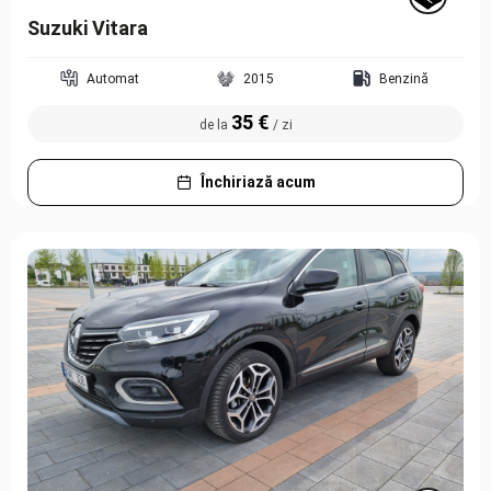
Suzuki Vitara
Automat
2015
Benzină
35 €
de la
/ zi
Închiriază acum