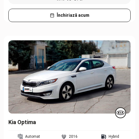
Închiriază acum
Kia Optima
Automat
2016
Hybrid