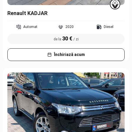
Renault KADJAR
Automat
2020
Diesel
30 €
de la
/ zi
Închiriază acum