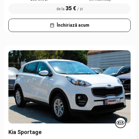
35 €
de la
/ zi
Închiriază acum
Kia Sportage