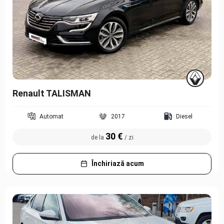
Renault TALISMAN
Automat
2017
Diesel
30 €
de la
/ zi
Închiriază acum