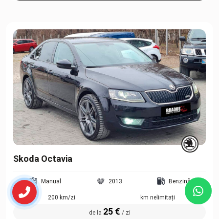
Skoda Octavia
Manual
2013
Benzină
200 km/zi
km nelimitați
25 €
de la
/ zi