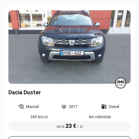
Dacia Duster
Manual
2017
Diesel
200 km/zi
km nelimitați
23 €
de la
/ zi