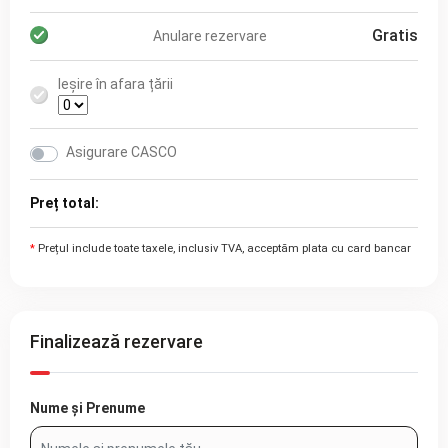
Gratis
Anulare rezervare
Ieșire în afara țării
Asigurare CASCO
Preț total:
*
Prețul include toate taxele, inclusiv TVA, acceptăm plata cu card bancar
Finalizează rezervare
Nume și Prenume