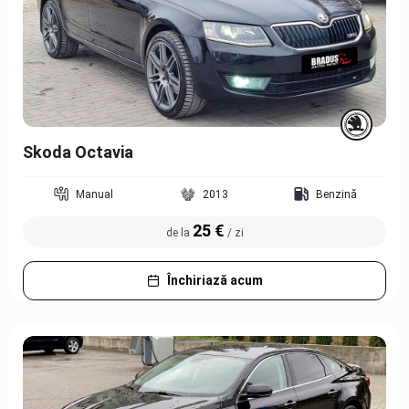
Skoda Octavia
Manual
2013
Benzină
25 €
de la
/ zi
Închiriază acum