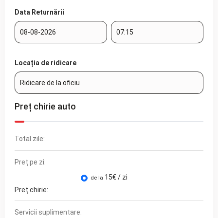
Data Returnării
Locația de ridicare
Preț chirie auto
Total zile:
Preț pe zi:
15
€ / zi
de la
Preț chirie:
Servicii suplimentare: