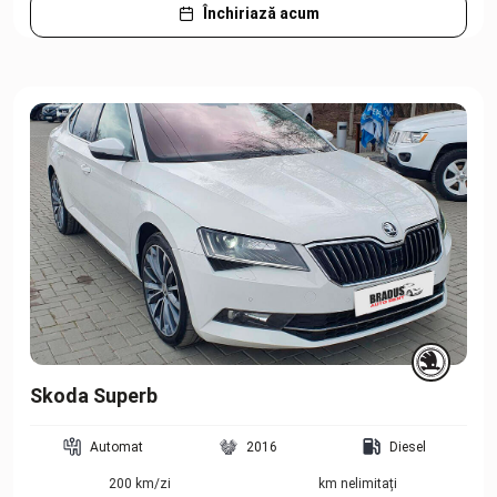
Închiriază acum
Skoda Superb
Automat
2016
Diesel
200 km/zi
km nelimitați