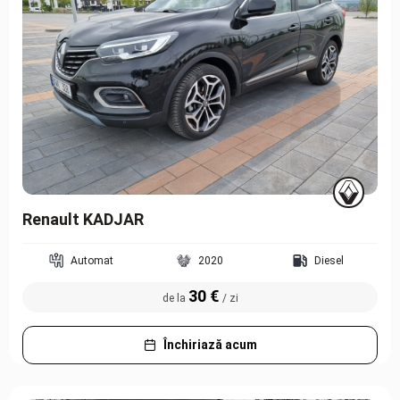
Renault KADJAR
Automat
2020
Diesel
30 €
de la
/ zi
Închiriază acum