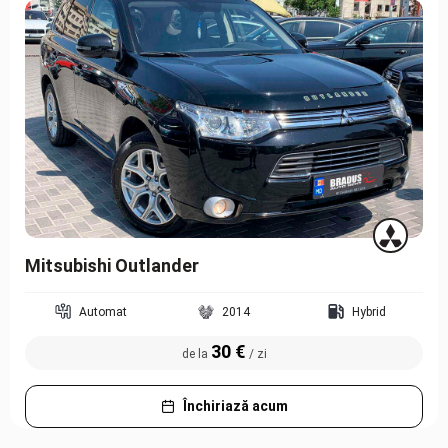
Mitsubishi Outlander
Automat
2014
Hybrid
30 €
de la
/ zi
Închiriază acum