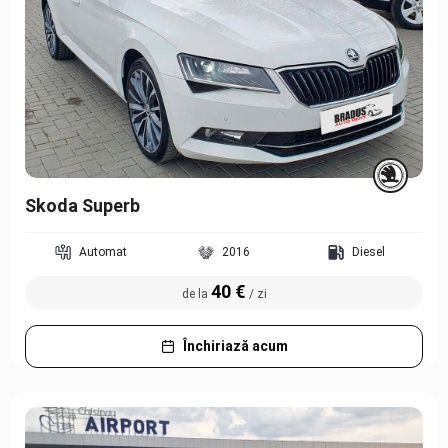
Skoda Superb
Automat
2016
Diesel
40 €
de la
/ zi
Închiriază acum