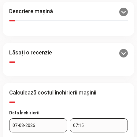
Descriere mașină
Lăsați o recenzie
Calculează costul închirierii mașinii
Data Închirierii