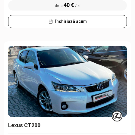
40 €
de la
/ zi
Închiriază acum
Lexus CT200