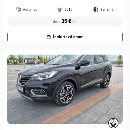
Automat
2015
Benzină
35 €
de la
/ zi
Închiriază acum