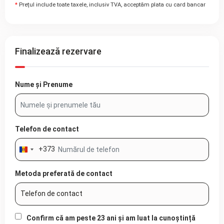
*
Prețul include toate taxele, inclusiv TVA, acceptăm plata cu card bancar
Finalizează rezervare
Nume și Prenume
Telefon de contact
+373
Moldova
+373
Metoda preferată de contact
Confirm că am peste 23 ani și am luat la cunoștință