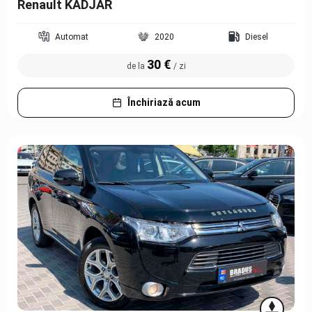
Renault KADJAR
Automat
2020
Diesel
30 €
de la
/ zi
Închiriază acum