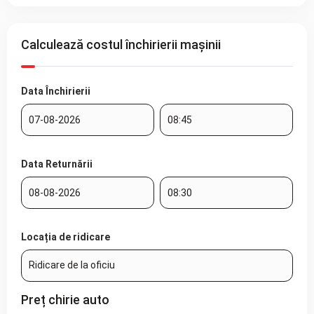
Calculează costul închirierii mașinii
Data Închirierii
Data Returnării
Locația de ridicare
Preț chirie auto