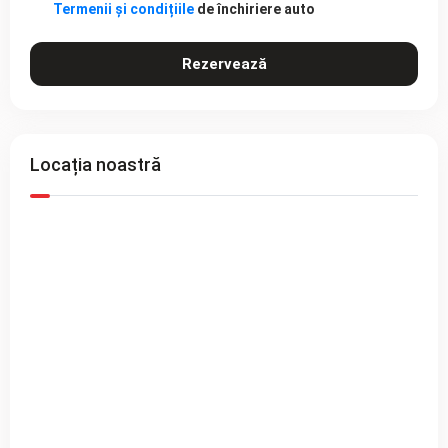
Termenii și condițiile
de închiriere auto
Rezervează
Locația noastră