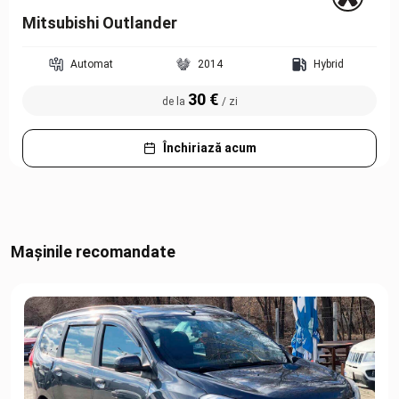
Mitsubishi Outlander
Automat
2014
Hybrid
30 €
de la
/ zi
Închiriază acum
Mașinile recomandate