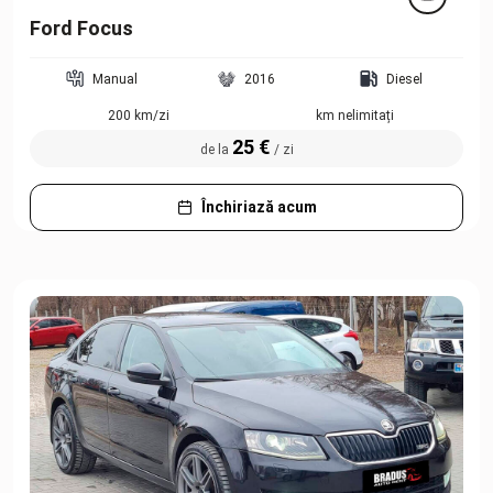
Ford Focus
Manual
2016
Diesel
200 km/zi
km nelimitați
25 €
de la
/ zi
Închiriază acum