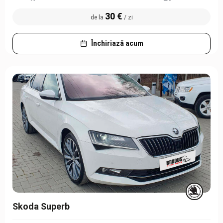
30 €
de la
/ zi
Închiriază acum
Skoda Superb