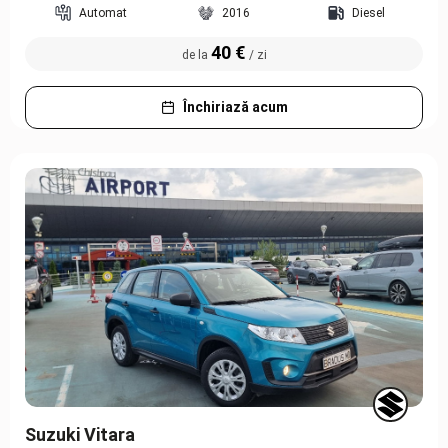
Automat
2016
Diesel
40 €
de la
/ zi
Închiriază acum
Suzuki Vitara