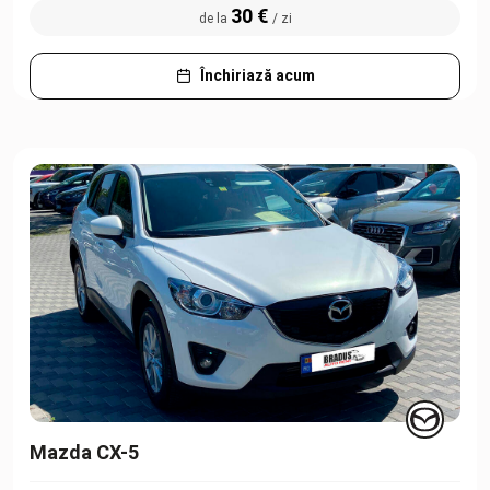
30 €
de la
/ zi
Închiriază acum
Mazda CX-5