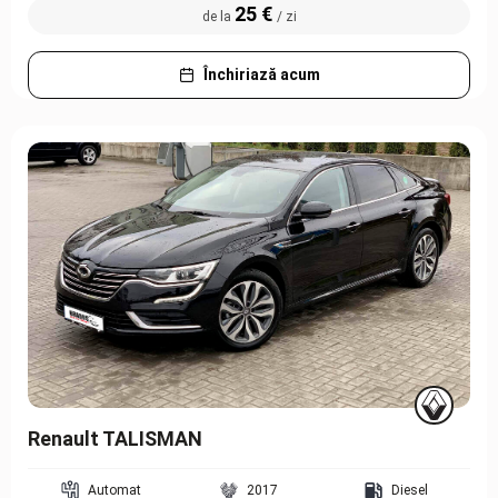
25 €
de la
/ zi
Închiriază acum
Renault TALISMAN
Automat
2017
Diesel