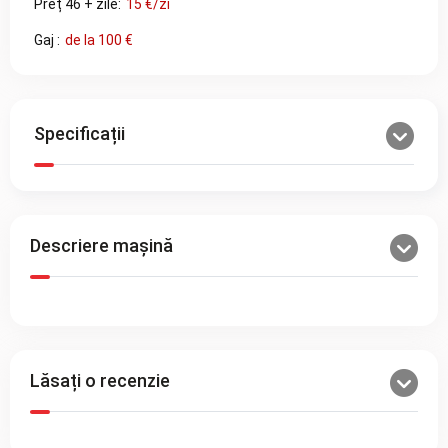
Preț 46 + zile:
15 €/zi
Gaj :
de la 100 €
Specificații
Descriere mașină
Lăsați o recenzie