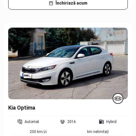
Închiriază acum
Kia Optima
Automat
2016
Hybrid
200 km/zi
km nelimitați